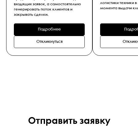
логистики техники в
входящих заявок, а самостоятельно
момента выдачи кли
генерировать поток клиентов и
закрывать сделки.
Подробнее
Подро
Откликнуться
Откликн
Отправить заявку