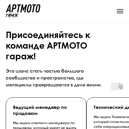
Присоединяйтесь к
команде АРТМОТО
гараж!
Это шанс стать частью большого
сообщества и пространства, где
мотоциклы превращаются в дело жизни.
Ведущий менеджер
по
Технический д
продажам
Мы ищем Техническ
который готов полно
Мы ищем опытного менеджера по
себя операционные
продажам, который умеет не ждать