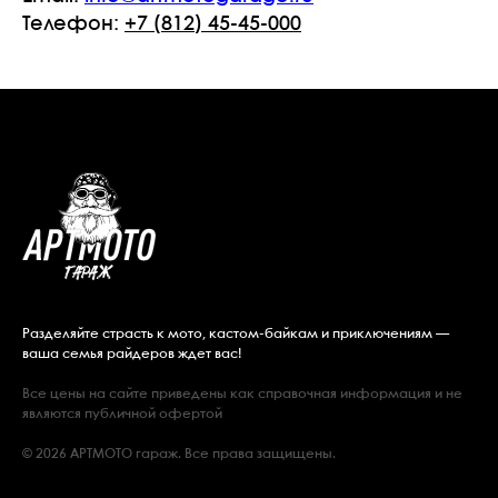
Телефон:
+7 (812) 45-45-000
Разделяйте страсть к мото, кастом-байкам и приключениям —
ваша семья райдеров ждет вас!
Все цены на сайте приведены как справочная информация и не
являются публичной офертой
© 2026 АРТМОТО гараж. Все права защищены.